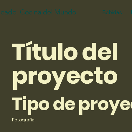
leado, Cocina del Mundo
Bebidas
Título del
proyecto
Tipo de proye
Fotografía