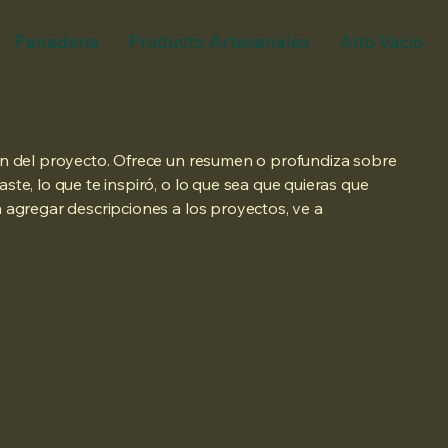
Panaderia
Producto Artesanales
Alto Vacio
ión del proyecto. Ofrece un resumen o profundiza sobre
aste, lo que te inspiró, o lo que sea que quieras que
a agregar descripciones a los proyectos, ve a