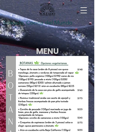
Soleado, Cocina del Mundo
MENU