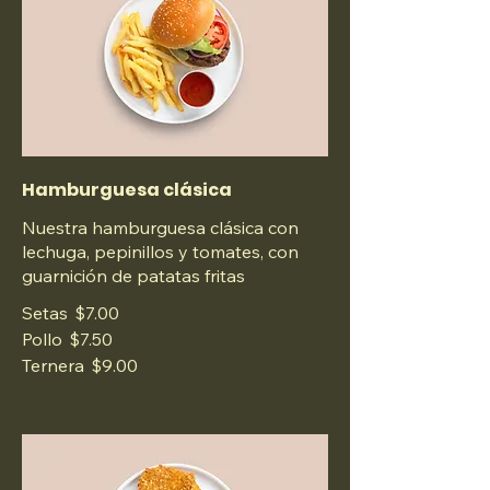
Hamburguesa clásica
Nuestra hamburguesa clásica con
lechuga, pepinillos y tomates, con
guarnición de patatas fritas
Setas
$7.00
Pollo
$7.50
Ternera
$9.00