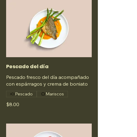
Pescado del día
Pescado fresco del día acompañado
con espárragos y crema de boniato
Pescado
Mariscos
$8.00