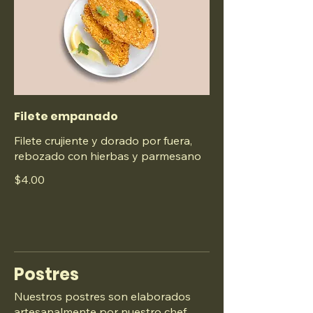
Filete empanado
Filete crujiente y dorado por fuera,
rebozado con hierbas y parmesano
$4.00
Postres
Nuestros postres son elaborados
artesanalmente por nuestro chef